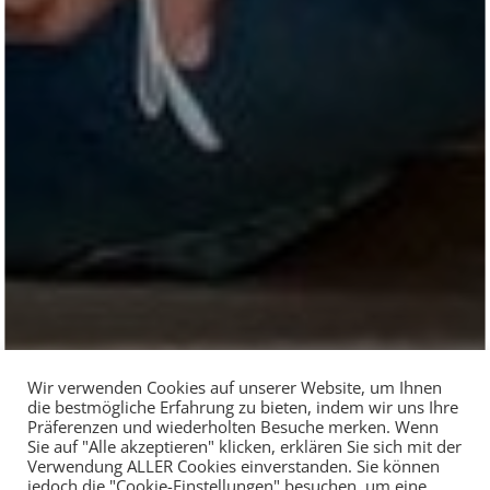
Wir verwenden Cookies auf unserer Website, um Ihnen
die bestmögliche Erfahrung zu bieten, indem wir uns Ihre
Präferenzen und wiederholten Besuche merken. Wenn
Sie auf "Alle akzeptieren" klicken, erklären Sie sich mit der
Verwendung ALLER Cookies einverstanden. Sie können
jedoch die "Cookie-Einstellungen" besuchen, um eine